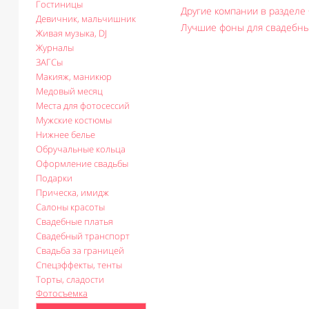
Гостиницы
Другие компании в разделе 
Девичник, мальчишник
Лучшие фоны для свадебны
Живая музыка, DJ
Журналы
ЗАГСы
Макияж, маникюр
Медовый месяц
Места для фотосессий
Мужские костюмы
Нижнее белье
Обручальные кольца
Оформление свадьбы
Подарки
Прическа, имидж
Салоны красоты
Свадебные платья
Свадебный транспорт
Свадьба за границей
Спецэффекты, тенты
Торты, сладости
Фотосъемка