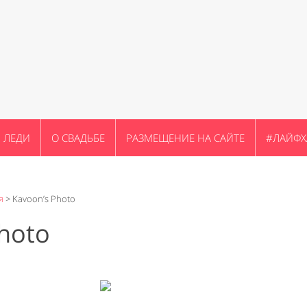
ЛЕДИ
О СВАДЬБЕ
РАЗМЕЩЕНИЕ НА САЙТЕ
#ЛАЙФХ
я
>
Kavoon’s Photo
hoto