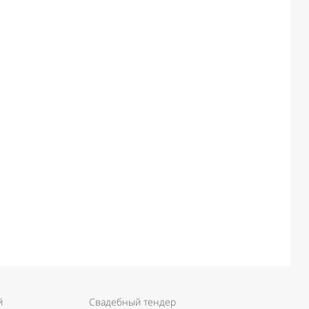
й
Свадебный тендер