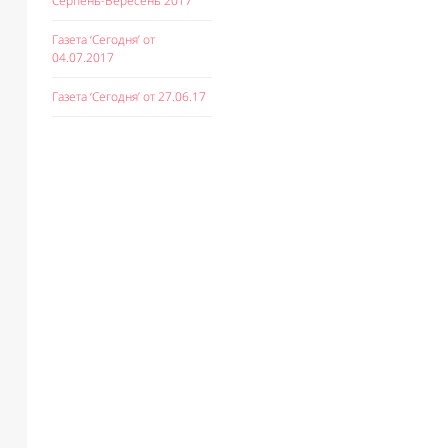
Серпень-Вересень 2017
Газета ‘Сегодня’ от
04.07.2017
Газета ‘Сегодня’ от 27.06.17