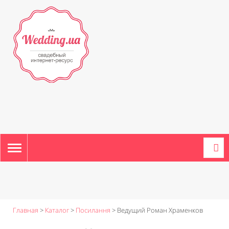
TOGGLE
NAVIGATION
Главная
>
Каталог
>
Посилання
>
Ведущий Роман Храменков