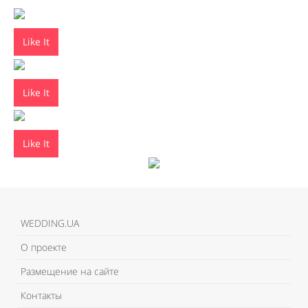
Like It
Like It
Like It
WEDDING.UA
О проекте
Размещение на сайте
Контакты