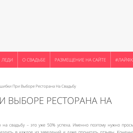
ЛЕДИ
О СВАДЬБЕ
РАЗМЕЩЕНИЕ НА САЙТЕ
#ЛАЙФХ
шибки При Выборе Ресторана На Свадьбу
И ВЫБОРЕ РЕСТОРАНА НА
 на свадьбу – это уже 50% успеха. Именно поэтому нужно прос
ездить в каждое из заведений и даже прочитать отзывы. Конечно