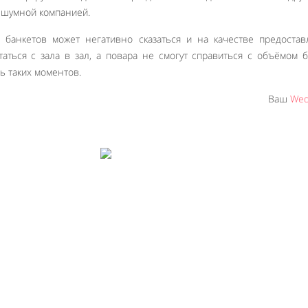
й шумной компанией.
банкетов может негативно сказаться и на качестве предостав
таться с зала в зал, а повара не смогут справиться с объёмом б
ь таких моментов.
Ваш
Wed