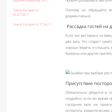
проконтролировать выполне
Серпень-Вересень 2017
Поэтому не обращайте в
Газета ‘Сегодня’ от
04.07.2017
документально.
Газета ‘Сегодня’ от 27.06.17
Рассадка гостей на д
Если зал ресторана не вме
два зала. Это создаст сум
хорошо видеть и слышать в
балконы или другие препят
Присутствие посторо
Обязательно убедится в то
неудобно, если во время п
соседнем зале не происх
испортить романтическую 