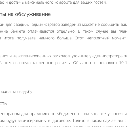
во и достичь максимального комфорта для ваших гостей.
ты на обслуживание
ан для свадьбы, администратор заведения может не сообщить вам
ание банкета оплачиваются отдельно. В таком случае вы план
 в итоге получаете намного больше. Этот неприятный момент
ния и незапланированных расходов, уточните у администратора 
банкета в предоставленные расчеты. Обычно он составляет 10-
сть
стораном для праздника, то убедитесь в том, что все условия и
ом будут зафиксированы в договоре. Только в таком случае вы 