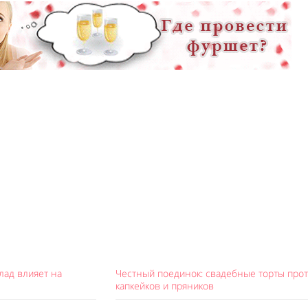
олад влияет на
Честный поединок: свадебные торты про
капкейков и пряников