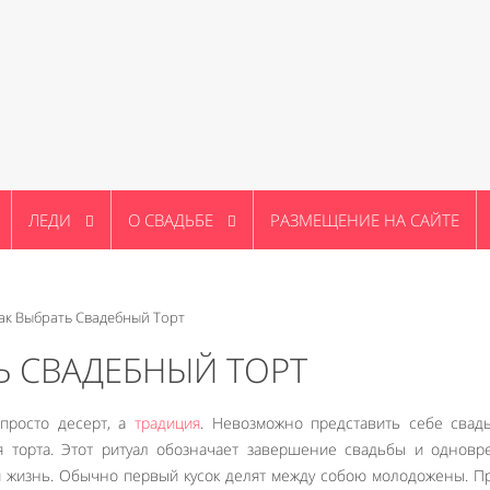
ЛЕДИ
О СВАДЬБЕ
РАЗМЕЩЕНИЕ НА САЙТЕ
ак Выбрать Свадебный Торт
Ь СВАДЕБНЫЙ ТОРТ
просто десерт, а
традиция
. Невозможно представить себе свад
я торта. Этот ритуал обозначает завершение свадьбы и однов
й жизнь. Обычно первый кусок делят между собою молодожены. П