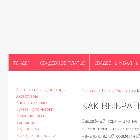
ТЕНДЕР
СВАДЕБНОЕ ПЛАТЬЕ
СВАДЕБНЫЙ БАЛ
Агентства, координаторы
Главная
>
Торты, Сладости
>
К
Аксессуары
КАК ВЫБРАТ
Банкетные залы
Букеты, бутоньерки
Ведущие, тамада
Свадебный торт – это не 
Венчание
торжественного разрезани
Видеосъемка
Выездная церемония
начало сладкой совместно