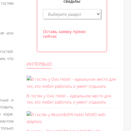
свадьбы
 гостям
Оставь заявку прямо
ция или
сейчас
гостей.
им, что
ИНТЕРВЬЮ
В гостях у Ovis Hotel – идеальное место для
тные и
тех, кто любит работать и умеет отдыхать
отовить
 корж:
риантом
 только