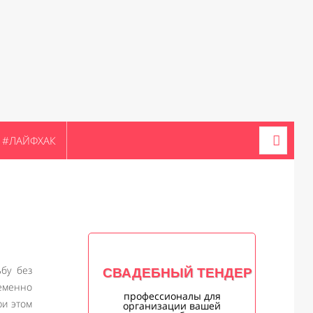
#ЛАЙФХАК
ьбу без
СВАДЕБНЫЙ ТЕНДЕР
ременно
профессионалы для
ри этом
организации вашей