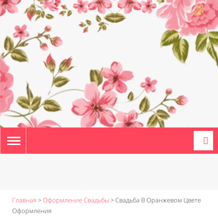
TOGGLE
NAVIGATION
Главная
>
Оформление Свадьбы
>
Свадьба В Оранжевом Цвете
Оформления