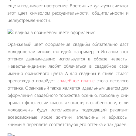
еще и поднимает настроение. Восточные культуры считают
этот цвет символом рассудительности, общительности и
целеустремленности.
Оранжевый цвет оформления свадьбы обязательно даст
молодоженам множество идей, например, в Испании этот
оттенок давным-давно используется в образе невесты.
Невесты-индианки любят облачаться в свадебное сари
именно оранжевого цвета. А для свадьбы в стиле стиляг
превосходно подойдет
свадебное платье
этого веселого
оттенка. Оранжевый также является идеальным цветом для
оформления свадебного торжества осенью, поскольку они
придаст фотосессии красок и яркости, в особенности, если
молодожены будут использовать подходящий реквизит:
всевозможные яркие зонтики, апельсины и абрикосы,
книжки в переплете соответствующего оттенка и так далее.