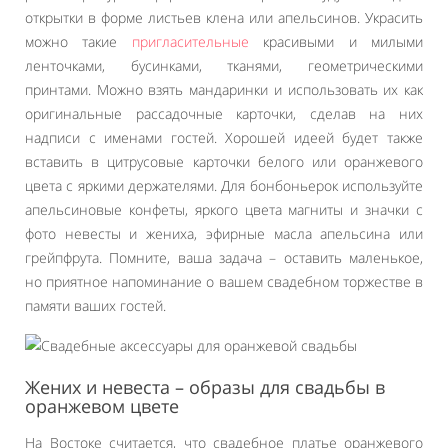
открытки в форме листьев клена или апельсинов. Украсить
можно такие
пригласительные
красивыми и милыми
ленточками, бусинками, тканями, геометрическими
принтами. Можно взять мандаринки и использовать их как
оригинальные рассадочные карточки, сделав на них
надписи с именами гостей. Хорошей идеей будет также
вставить в цитрусовые карточки белого или оранжевого
цвета с яркими держателями. Для бонбоньерок используйте
апельсиновые конфеты, яркого цвета магниты и значки с
фото невесты и жениха, эфирные масла апельсина или
грейпфрута. Помните, ваша задача – оставить маленькое,
но приятное напоминание о вашем свадебном торжестве в
памяти ваших гостей.
Жених и невеста – образы для свадьбы в
оранжевом цвете
На Востоке считается, что свадебное платье оранжевого