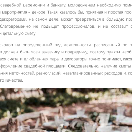
 свадебной церемонии и банкету, молодоженам необходимо пом
мероприятия – декоре. Такая, казалось бы, приятная и простая про
декораторами, на самом деле, может превратиться в большую пр
аблаговременно не подыщет профессионалов, и не составит 
 детальную смету.
сходов на определенный вид деятельности, расписанный по пу
в должен быть ясен заказчику и подрядчику, поэтому пункты нео
даря смете и влюбленная пара, и декораторы точно понимают, како
оформление свадебной площадки. Следовательно, наличие сметы
ния неточностей, разногласий, незапланированных расходов и, к
го качества.