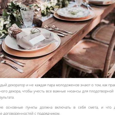
ждый декоратор и не каждая пара молодоженов знают о том, как пр
бного декора, чтобы учесть все важные нюансы для плодотворной
ультата.
кие основные пункты должна включать в себя смета, и что 
се договоренностей с подрядчиком.