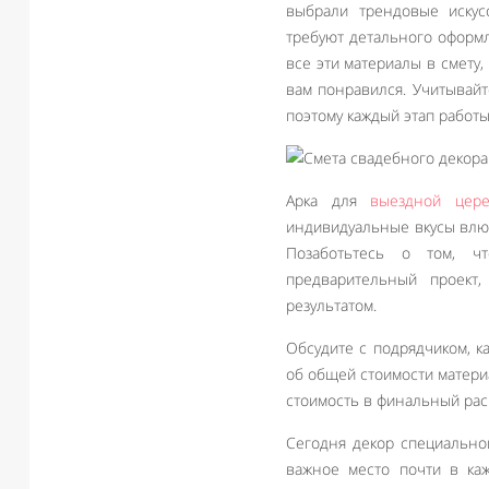
выбрали трендовые искус
требуют детального оформл
все эти материалы в смету,
вам понравился. Учитывайт
поэтому каждый этап работы
Арка для
выездной цер
индивидуальные вкусы влю
Позаботьтесь о том, ч
предварительный проект
результатом.
Обсудите с подрядчиком, к
об общей стоимости материа
стоимость в финальный рас
Сегодня декор специально
важное место почти в ка