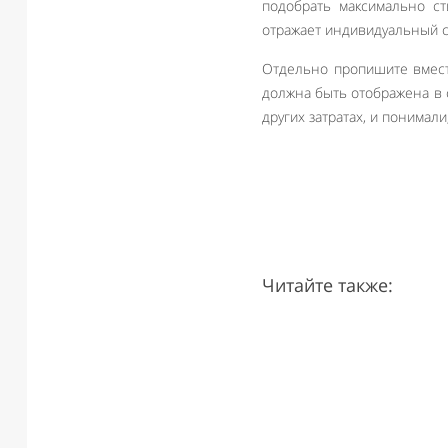
подобрать максимально ст
отражает индивидуальный с
Отдельно пропишите вмест
должна быть отображена в 
других затратах, и понимали
Читайте также: