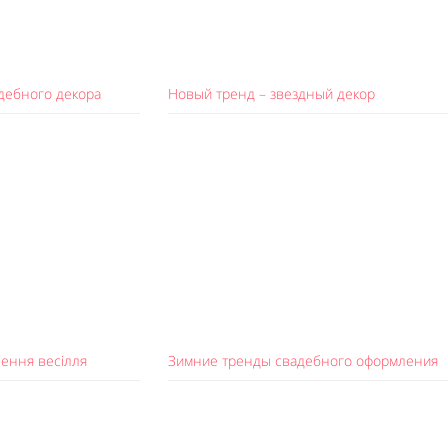
адебного декора
Новый тренд – звездный декор
ення весілля
Зимние тренды свадебного оформления