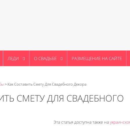
ЛЕДИ
О СВАДЬБЕ
РАЗМЕЩЕНИЕ НА САЙТЕ
бы
>
Как Составить Смету Для Свадебного Декора
ИТЬ СМЕТУ ДЛЯ СВАДЕБНОГО
Эта статья доступна также на
украинско