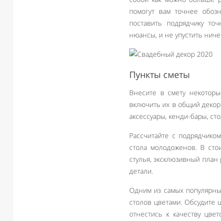
помогут вам точнее обозн
поставить подрядчику точ
нюансы, и не упустить нич
Пункты сметы
Внесите в смету некоторы
включить их в общий декор.
аксессуары, кенди-бары, сто
Рассчитайте с подрядчиком
стола молодоженов. В сто
стулья, эксклюзивный план
детали.
Одним из самых популярны
столов цветами. Обсудите 
отнестись к качеству цве