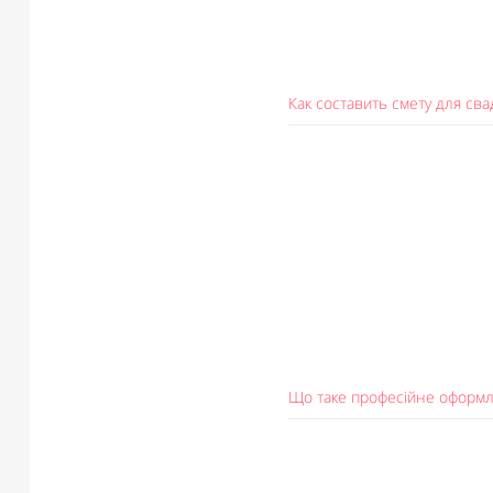
Как составить смету для св
Що таке професійне оформл