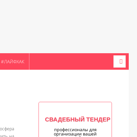
#ЛАЙФХАК
СВАДЕБНЫЙ ТЕНДЕР
мосфера
профессионалы для
организации вашей
дить на