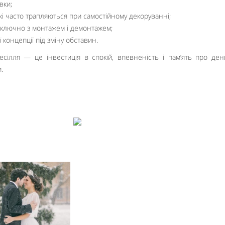
вки;
і часто трапляються при самостійному декоруванні;
 включно з монтажем і демонтажем;
ї концепції під зміну обставин.
ілля — це інвестиція в спокій, впевненість і пам’ять про ден
.