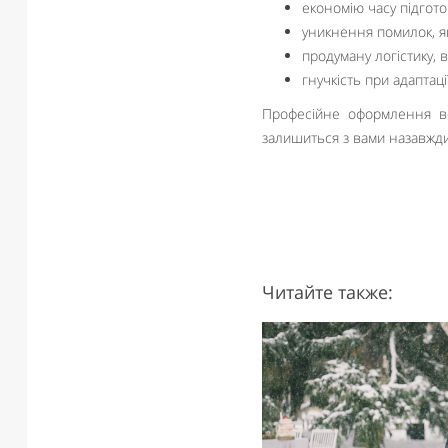
економію часу підгото
уникнення помилок, як
продуману логістику,
гнучкість при адаптаці
Професійне оформлення вес
залишиться з вами назавжди
Читайте также: