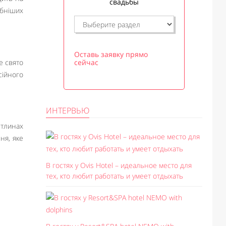
свадьбы
ібніших
Оставь заявку прямо
сейчас
е свято
сійного
ИНТЕРВЬЮ
ітлинах
ня, яке
В гостях у Ovis Hotel – идеальное место для
тех, кто любит работать и умеет отдыхать