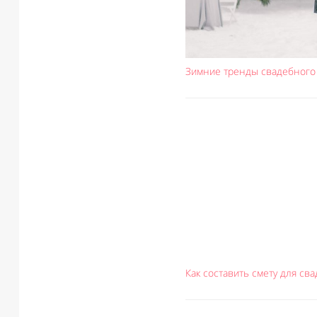
Зимние тренды свадебного
Как составить смету для св