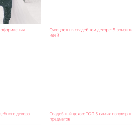
 оформления
Сухоцветы в свадебном декоре: 5 романт
идей
адебного декора
Свадебный декор: ТОП 5 самых популярн
предметов