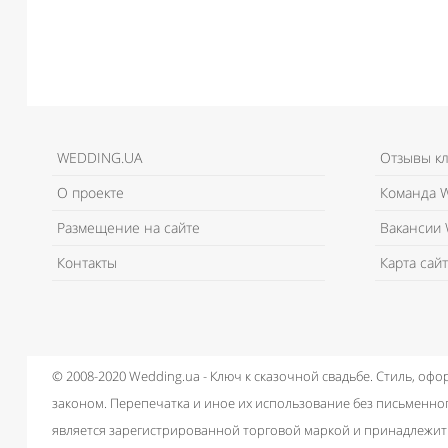
WEDDING.UA
Отзывы к
О проекте
Команда W
Размещение на сайте
Вакансии 
Контакты
Карта сайт
© 2008-2020 Wedding.ua - Ключ к сказочной свадьбе.
Стиль, офо
законом.
Перепечатка и иное их использование без письменног
является зарегистрированной торговой маркой и принадлежит