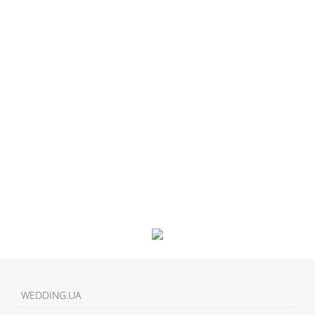
Like It
WEDDING.UA