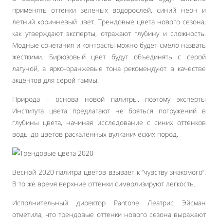
применять оттенки зеленых водорослей, синий неон и
летний коричневый цвет. Трендовые цвета нового сезона,
как утверждают эксперты, отражают глубину и сложность.
Модные сочетания и контрасты можно будет смело назвать
жесткими. Бирюзовый цвет будут объединять с серой
лагуной, а ярко-оранжевые тона рекомендуют в качестве
акцентов для серой гаммы.
Природа – основа новой палитры, поэтому эксперты
Института цвета предлагают не бояться погружений в
глубины цвета, начиная исследование с синих оттенков
воды до цветов раскаленных вулканических пород.
Весной 2020 палитра цветов взывает к “чувству знакомого”.
В то же время верхние оттенки символизируют легкость.
Исполнительный директор Pantone Леатрис Эйсман
отметила, что трендовые оттенки нового сезона выражают