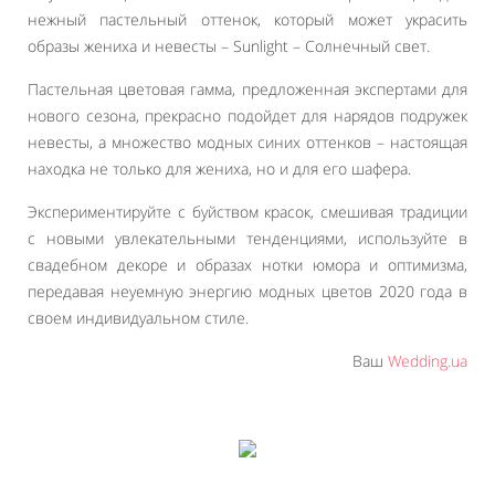
нежный пастельный оттенок, который может украсить
образы жениха и невесты – Sunlight – Солнечный свет.
Пастельная цветовая гамма, предложенная экспертами для
нового сезона, прекрасно подойдет для нарядов подружек
невесты, а множество модных синих оттенков – настоящая
находка не только для жениха, но и для его шафера.
Экспериментируйте с буйством красок, смешивая традиции
с новыми увлекательными тенденциями, используйте в
свадебном декоре и образах нотки юмора и оптимизма,
передавая неуемную энергию модных цветов 2020 года в
своем индивидуальном стиле.
Ваш
Wedding.ua