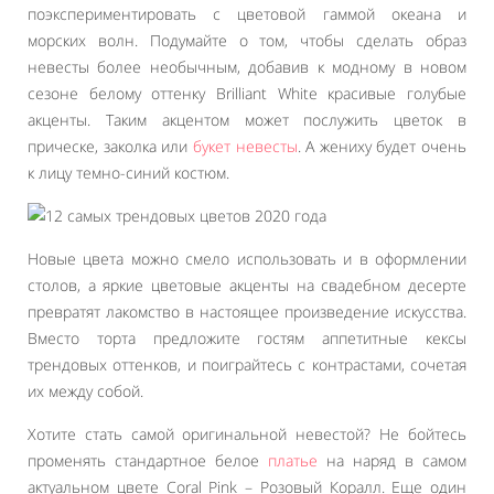
поэкспериментировать с цветовой гаммой океана и
морских волн. Подумайте о том, чтобы сделать образ
невесты более необычным, добавив к модному в новом
сезоне белому оттенку Brilliant White красивые голубые
акценты. Таким акцентом может послужить цветок в
прическе, заколка или
букет невесты
. А жениху будет очень
к лицу темно-синий костюм.
Новые цвета можно смело использовать и в оформлении
столов, а яркие цветовые акценты на свадебном десерте
превратят лакомство в настоящее произведение искусства.
Вместо торта предложите гостям аппетитные кексы
трендовых оттенков, и поиграйтесь с контрастами, сочетая
их между собой.
Хотите стать самой оригинальной невестой? Не бойтесь
променять стандартное белое
платье
на наряд в самом
актуальном цвете Coral Pink – Розовый Коралл. Еще один