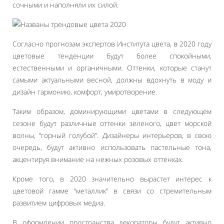
сочными и наполняли их силой.
Согласно прогнозам экспертов Института цвета, в 2020 году
цветовые тенденции будут более спокойными,
естественными и органичными. Оттенки, которые станут
самыми актуальными весной, должны вдохнуть в моду и
дизайн гармонию, комфорт, умиротворение.
Таким образом, доминирующими цветами в следующем
сезоне будут различные оттенки зеленого, цвет морской
волны, “горный голубой”. Дизайнеры интерьеров, в свою
очередь, будут активно использовать пастельные тона,
акцентируя внимание на нежных розовых оттенках.
Кроме того, в 2020 значительно вырастет интерес к
цветовой гамме “металлик” в связи со стремительным
развитием цифровых медиа.
В оформлении пространства декораторы будут активно