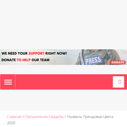
TOGGLE
NAVIGATION
Главная
>
Оформление Свадьбы
>
Названы Трендовые Цвета
2020