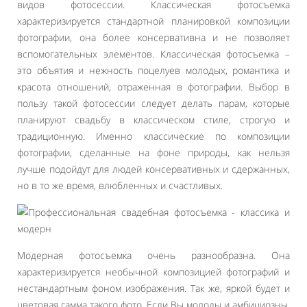
видов фотосессии. Классическая фотосъемка
характеризируется стандартной планировкой композиции
фотографии, она более консервативна и не позволяет
вспомогательных элементов. Классическая фотосъемка –
это объятия и нежность поцелуев молодых, романтика и
красота отношений, отраженная в фотографии. Выбор в
пользу такой фотосессии следует делать парам, которые
планируют свадьбу в классическом стиле, строгую и
традиционную. Именно классические по композиции
фотографии, сделанные на фоне природы, как нельзя
лучше подойдут для людей консервативных и сдержанных,
но в то же время, влюбленных и счастливых.
Модерная фотосъемка очень разнообразна. Она
характеризируется необычной композицией фотографий и
нестандартным фоном изображения. Так же, яркой будет и
цветовая гамма такого фото. Если Вы молоды и амбициозны,