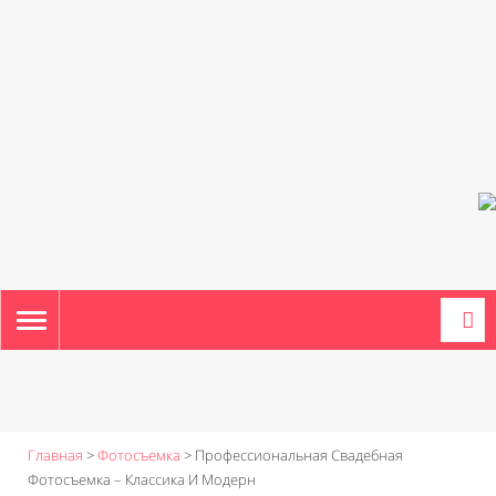
TOGGLE
NAVIGATION
Главная
>
Фотосъемка
>
Профессиональная Свадебная
Фотосъемка – Классика И Модерн