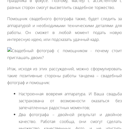
праздника в фокусе. Поэтому, мастер с ассистентом с
разных сторон смогут высветлить свадебное торжество.
Помощник свадебного фотографа также, будет следить за
аппаратурой и необходимыми техническими деталями для
работы. Он сможет в любой момент подать новую
интересную идею, или подсказать удачный кадр.
Итак, исходя из этих рассуждений, можно сформулировать
такие позитивные стороны работы тандема – свадебный
фотограф и помощник:
Настроенная вовремя аппаратура. И Ваша свадьба
застрахована от возможности оказаться без
запечатленных радостных моментов;
Два фотографа – двойной результат и двойное
качество. Работая сообща, они смогут сделать
множество качественных фото, и не упустить