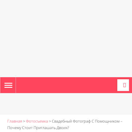
TOGGLE
NAVIGATION
Главная
>
Фотосъемка
>
Свадебный Фотограф С Помощником –
Почему Стоит Приглашать Двоих?