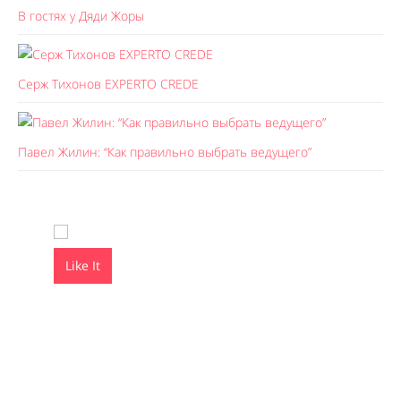
В гостях у Дяди Жоры
Серж Тихонов EXPERTO CREDE
Павел Жилин: “Как правильно выбрать ведущего”
Like It
Like It