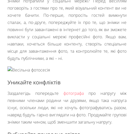
знімки потрапили у соціальні мережі? Перед весіллям
поговоріть з гостями про те, який візуальний контент ви не
хочете бачити. По-перше, попросіть гостей вимкнути
спалах, а, по-друге, попереджуйте їх про те, що знімки не
повинні бути завантажені в інтернет до того, як ви зможете
викласти у соціальні мережі професійні фото. Якщо вам,
навпаки, хочеться більше контенту, створіть спеціальне
місце для завантаження фото, та контролюйте те, які фото
будуть публічними, а які – ні.
Уникайте конфліктів
Заздалегідь попередьте
фотографа
про напругу між
певними членами родини чи друзями, якщо така напруга
існує, оскільки люди, які не хочуть фотографуватись разом,
навряд будуть гарно виглядати на фото. Продумайте групові
знімки таким чином, щоб зменшити загальну напругу.