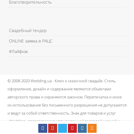
Благотворительность
Свадебный тендер
ONLINE заявка в РАЦС
#Лайфхак
© 2008-2020 Wedding.ua - Ключ к сказочной свадьбе.
Стиль,
оформление, дизайн и содержание являются объектами
авторского права и охраняются законом.
Перепечатка и иное
их использование без письменного разрешения не допускаются
и ведут за собой ответственность.
Знак для товаров и услуг
«Wedding» является зарегистрированной торговой маркой и
принадлежит проекту.
Пользовательское соглашение