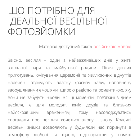
ЩО ПОТРІБНО ДЛЯ
ІДЕАЛЬНОЇ ВЕСІЛЬНОЇ
ФОТОЗЙОМКИ
Матеріал доступний також
російською мовою
Звісно, весілля – один з найважливіших днів у житті
закоханої пари та майбутньої родини. Після довгих
приготувань, очікування церемонії та хвилюючих відчуттів
наречені отримують власну красиву казку, наповнену
зворушливими емоціями, щирою радістю та романтикою, яку
вони не забудуть ніколи. Всі ці моменти, пов’язані з днем
весілля, є для молодят, їхніх друзів та близьких
найяскравішим враженням, тому насолоджуватись
спогадами про весілля хочеться знову і знову. Красиві
весільні знімки дозволяють у будь-який час поринути в
атмосферу любові та щастя, відтворивши у пам’яті