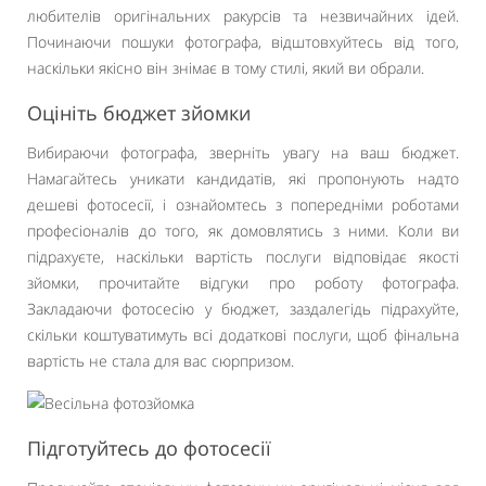
любителів оригінальних ракурсів та незвичайних ідей.
Починаючи пошуки фотографа, відштовхуйтесь від того,
наскільки якісно він знімає в тому стилі, який ви обрали.
Оцініть бюджет зйомки
Вибираючи фотографа, зверніть увагу на ваш бюджет.
Намагайтесь уникати кандидатів, які пропонують надто
дешеві фотосесії, і ознайомтесь з попередніми роботами
професіоналів до того, як домовлятись з ними. Коли ви
підрахуєте, наскільки вартість послуги відповідає якості
зйомки, прочитайте відгуки про роботу фотографа.
Закладаючи фотосесію у бюджет, заздалегідь підрахуйте,
скільки коштуватимуть всі додаткові послуги, щоб фінальна
вартість не стала для вас сюрпризом.
Підготуйтесь до фотосесії