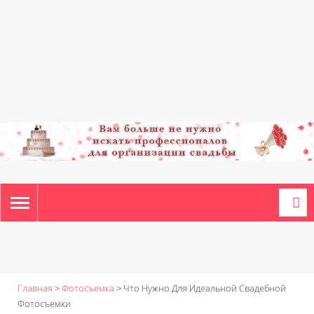
TOGGLE
NAVIGATION
Главная
>
Фотосъемка
>
Что Нужно Для Идеальной Свадебной
Фотосъемки