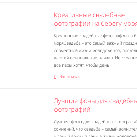
Креативные свадебные
фотографии на берегу мор
Креативные свадебные фотографии на б
моряСвадьба – это самый важный праздн
совместной жизни молодоженов, поскол
дает ей официальное начало. Не странно
все пары хотят, чтобы день...
Фотосъемка
Лучшие фоны для свадебн
фотографий
Лучшие фоны для свадебных фотографи
сомнений, что свадьба – самый волнит
и самый важный день в жизни молодоже