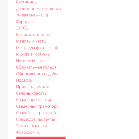
Гостиницы
Девичник, мальчишник
Живая музыка, DJ
Журналы
ЗАГСы
Макияж, маникюр
Медовый месяц
Места для фотосессий
Мужские костюмы
Нижнее белье
Обручальные кольца
Оформление свадьбы
Подарки
Прическа, имидж
Салоны красоты
Свадебные платья
Свадебный транспорт
Свадьба за границей
Спецэффекты, тенты
Торты, сладости
Фотосъемка