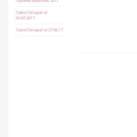
Серпень-Вересень 2017
Газета ‘Сегодня’ от
04.07.2017
Газета ‘Сегодня’ от 27.06.17