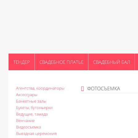
ТЕНДЕР
СВАДЕБНОЕ ПЛАТЬЕ
СВАДЕБНЫЙ БАЛ
ФОТОСЪЕМКА
Агентства, координаторы
Аксессуары
Банкетные залы
Букеты, бутоньерки
Ведущие, тамада
Венчание
Видеосъемка
Выездная церемония