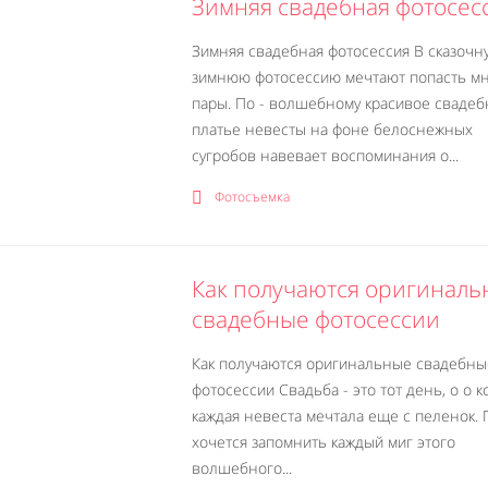
Зимняя свадебная фотосес
Зимняя свадебная фотосессия В сказочн
зимнюю фотосессию мечтают попасть м
пары. По - волшебному красивое свадеб
платье невесты на фоне белоснежных
сугробов навевает воспоминания о...
Фотосъемка
Как получаются оригиналь
свадебные фотосессии
Как получаются оригинальные свадебны
фотосессии Свадьба - это тот день, о о 
каждая невеста мечтала еще с пеленок. 
хочется запомнить каждый миг этого
волшебного...