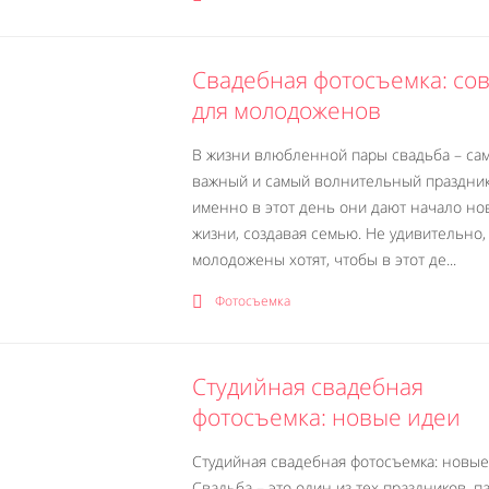
Свадебная фотосъемка: со
для молодоженов
В жизни влюбленной пары свадьба – са
важный и самый волнительный праздник
именно в этот день они дают начало но
жизни, создавая семью. Не удивительно,
молодожены хотят, чтобы в этот де...
Фотосъемка
Студийная свадебная
фотосъемка: новые идеи
Студийная свадебная фотосъемка: новые
Свадьба – это один из тех праздников, п