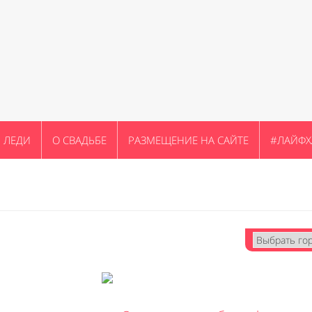
ЛЕДИ
О СВАДЬБЕ
РАЗМЕЩЕНИЕ НА САЙТЕ
#ЛАЙФХ