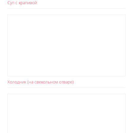
Суп с крапивой
Холодник (на свекольном отваре)