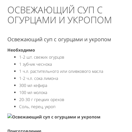
ОСВЕЖАЮЩИЙ СУП С
ОГУРЦАМИ И УКРОПОМ
Освежающий суп с огурцами и укропом
Необходимо
1-2 шт. свежих огурцов
1 зубчик чеснока
1 ч.л. растительного или оливкового масла
1-2 ч.л. сока лимона
300 мл кефира
100 мл молока
20-30 г грецких орехов
Соль, перец, укроп
Приготовление