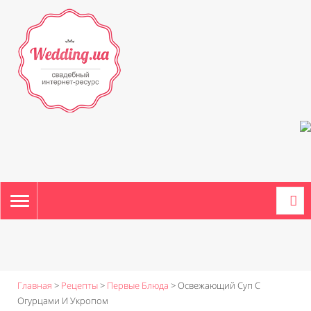
TOGGLE
NAVIGATION
Главная
>
Рецепты
>
Первые Блюда
>
Освежающий Суп С
Огурцами И Укропом