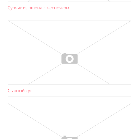
Супчик из пшена с чесночком
Сырный суп