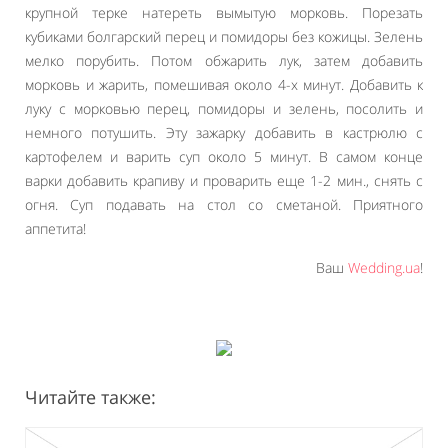
крупной терке натереть вымытую морковь. Порезать
кубиками болгарский перец и помидоры без кожицы. Зелень
мелко порубить. Потом обжарить лук, затем добавить
морковь и жарить, помешивая около 4-х минут. Добавить к
луку с морковью перец, помидоры и зелень, посолить и
немного потушить. Эту зажарку добавить в кастрюлю с
картофелем и варить суп около 5 минут. В самом конце
варки добавить крапиву и проварить еще 1-2 мин., снять с
огня. Суп подавать на стол со сметаной. Приятного
аппетита!
Ваш
Wedding.ua
!
Читайте также: