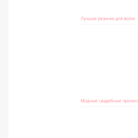
Лучшие резинки для волос
Модные свадебные причес