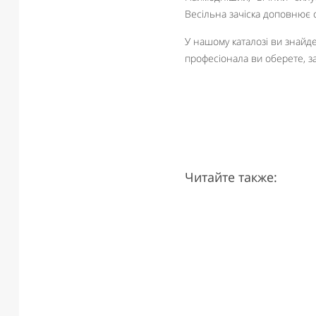
Весільна зачіска доповнює 
У нашому каталозі ви знайдет
професіонала ви оберете, з
Читайте также: