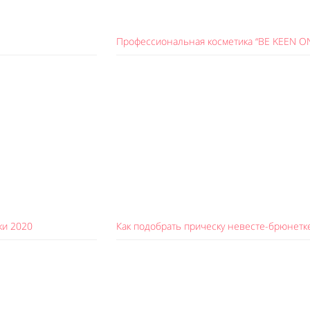
Профессиональная косметика “BE KEEN ON
ки 2020
Как подобрать прическу невесте-брюнетк