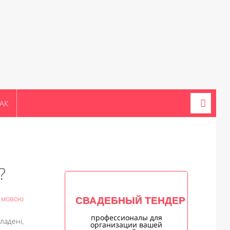
АК
?
ю мовою
СВАДЕБНЫЙ ТЕНДЕР
профессионалы для
ладені,
организации вашей