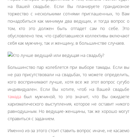
на Вашей свадьбе. Если Вы планируете грандиозное
торжество с несколькими сотнями приглашенных, то Вам
понадобиться как минимум два ведущих, и тогда вопрос о
том, кто это должен быть отпадет сам по себе. Это
обусловлено тем, что сработавшиеся коллективы включают
себя как мужчину, так и женщину, в большинстве случаев.
Большинство пар колеблется при выборе тамады. Если вы
не раз присутствовали на свадьбах, то можете определить,
кого воспринимают лучше, хотя все же этот вопрос сугубо
индивидуален. Если Вы хотите, чтоб на Вашей свадьбе
тамада
был мужчиной, то это значит, что Вы ожидаете
харизматического выступления, которое не оставит никого
равнодушным. Но ведущие-женщины, так же хорошо могут
справиться с заданием.
Именно из-за этого стоит ставить вопрос иначе, не касаемо