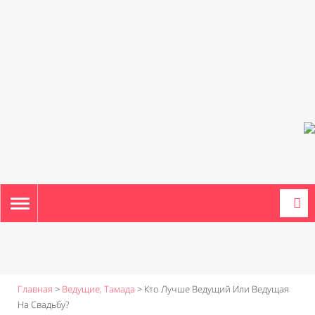
TOGGLE
NAVIGATION
Главная
>
Ведущие, Тамада
>
Кто Лучше Ведущий Или Ведущая
На Свадьбу?