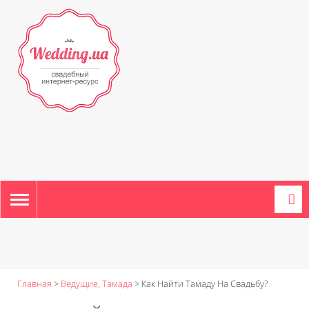
TOGGLE
NAVIGATION
Главная
>
Ведущие, Тамада
>
Как Найти Тамаду На Свадьбу?