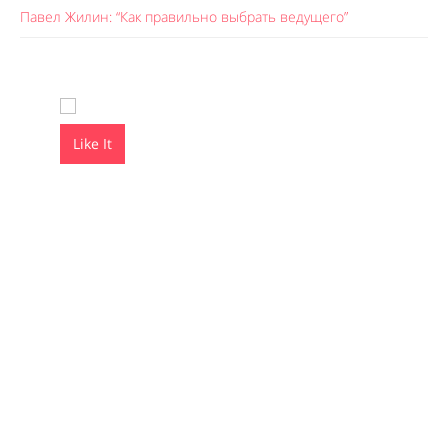
Павел Жилин: “Как правильно выбрать ведущего”
Like It
Like It