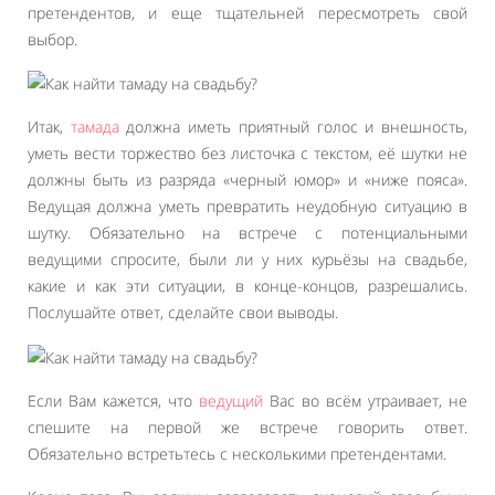
претендентов, и еще тщательней пересмотреть свой
выбор.
Итак,
тамада
должна иметь приятный голос и внешность,
уметь вести торжество без листочка с текстом, её шутки не
должны быть из разряда «черный юмор» и «ниже пояса».
Ведущая должна уметь превратить неудобную ситуацию в
шутку. Обязательно на встрече с потенциальными
ведущими спросите, были ли у них курьёзы на свадьбе,
какие и как эти ситуации, в конце-концов, разрешались.
Послушайте ответ, сделайте свои выводы.
Если Вам кажется, что
ведущий
Вас во всём утраивает, не
спешите на первой же встрече говорить ответ.
Обязательно встретьтесь с несколькими претендентами.