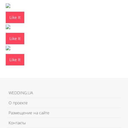
Like It
Like It
Like It
WEDDING.UA
О проекте
Размещение на сайте
Контакты