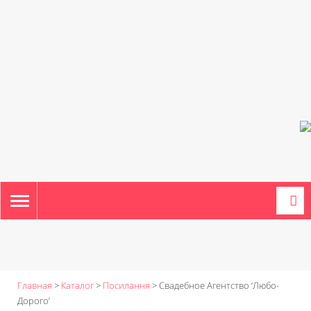
TOGGLE
NAVIGATION
Главная
>
Каталог
>
Посилання
>
Свадебное Агентство ‘Любо-
Дорого’