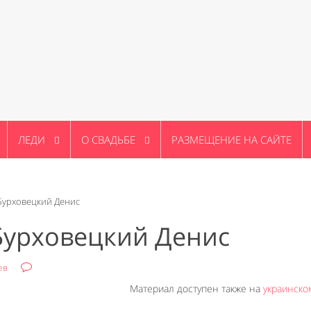
ЛЕДИ
О СВАДЬБЕ
РАЗМЕЩЕНИЕ НА САЙТЕ
Бурховецкий Денис
Бурховецкий Денис
ев
Материал доступен также на
украинско