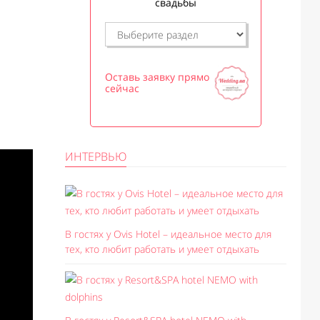
свадьбы
Оставь заявку прямо
сейчас
ИНТЕРВЬЮ
В гостях у Ovis Hotel – идеальное место для
тех, кто любит работать и умеет отдыхать