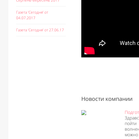
Серпень-Вересень 2017
Газета ‘Сегодня’ от
04.07.2017
Газета ‘Сегодня’ от 27.06.17
Новости компании
Подгот
Здравс
пойти 
волнен
можно 