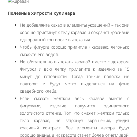
Полезные хитрости кулинара
Не добавляйте сахар в элементы украшений – так они
хорошо пристанут к телу каравая и сохранят красивый
однородный тон после выпекания.
Чтобы фигурка хорошо прилипла к караваю, легонько
смажьте его водой.
Не обязательно выпекать каравай вместе с декором.
Фигурки и всю лепку прилепите к изделию за 15
минут до готовности. Тогда тонкие полоски не
подгорят и будут четко выделяться на фоне
свадебного хлеба.
Если смазать желтком весь каравай вместе с
фигурками, изделие получится одинакового
золотистого оттенка. Тот, кто смажет желтком только
тело каравая, не затронув украшения, увидит
красивый контраст. Все элементы декора будут
хорошо видны, а их красота станет более отчетливой.