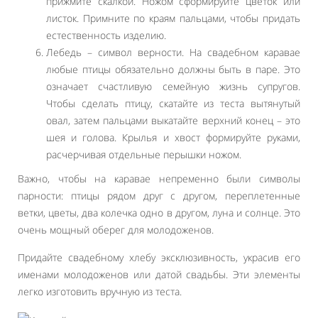
прижмите скалкой. Ножом сформируйте цветок или
листок. Примните по краям пальцами, чтобы придать
естественность изделию.
Лебедь – символ верности. На свадебном каравае
любые птицы обязательно должны быть в паре. Это
означает счастливую семейную жизнь супругов.
Чтобы сделать птицу, скатайте из теста вытянутый
овал, затем пальцами выкатайте верхний конец – это
шея и голова. Крылья и хвост формируйте руками,
расчерчивая отдельные перышки ножом.
Важно, чтобы на каравае непременно были символы
парности: птицы рядом друг с другом, переплетенные
ветки, цветы, два колечка одно в другом, луна и солнце. Это
очень мощный оберег для молодоженов.
Придайте свадебному хлебу эксклюзивность, украсив его
именами молодоженов или датой свадьбы. Эти элементы
легко изготовить вручную из теста.