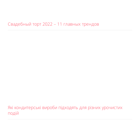
Свадебный торт 2022 – 11 главных трендов
Які кондитерські вироби підходять для різних урочистих
подій