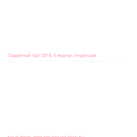
Свадебный торт 2018: 5 модных тенденций
Как выбрать торт для зимней свадьбы