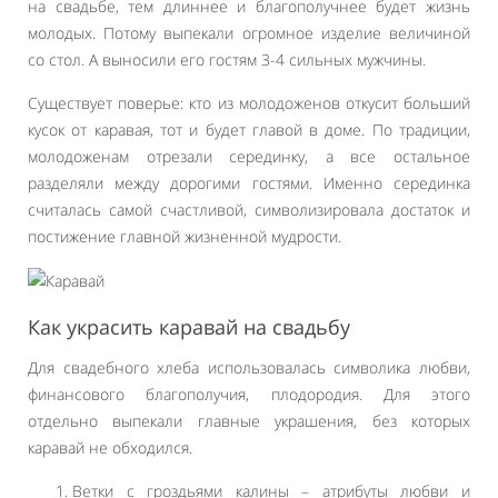
на свадьбе, тем длиннее и благополучнее будет жизнь
молодых. Потому выпекали огромное изделие величиной
со стол. А выносили его гостям 3-4 сильных мужчины.
Существует поверье: кто из молодоженов откусит больший
кусок от каравая, тот и будет главой в доме. По традиции,
молодоженам отрезали серединку, а все остальное
разделяли между дорогими гостями. Именно серединка
считалась самой счастливой, символизировала достаток и
постижение главной жизненной мудрости.
Как украсить каравай на свадьбу
Для свадебного хлеба использовалась символика любви,
финансового благополучия, плодородия. Для этого
отдельно выпекали главные украшения, без которых
каравай не обходился.
Ветки с гроздьями калины – атрибуты любви и