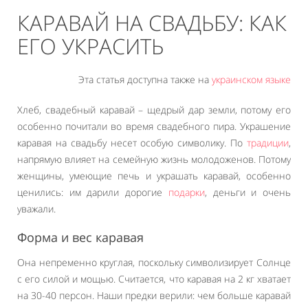
КАРАВАЙ НА СВАДЬБУ: КАК
ЕГО УКРАСИТЬ
Эта статья доступна также на
украинском языке
Хлеб, свадебный каравай – щедрый дар земли, потому его
особенно почитали во время свадебного пира. Украшение
каравая на свадьбу несет особую символику. По
традиции
,
напрямую влияет на семейную жизнь молодоженов. Потому
женщины, умеющие печь и украшать каравай, особенно
ценились: им дарили дорогие
подарки
, деньги и очень
уважали.
Форма и вес каравая
Она непременно круглая, поскольку символизирует Солнце
с его силой и мощью. Считается, что каравая на 2 кг хватает
на 30-40 персон. Наши предки верили: чем больше каравай