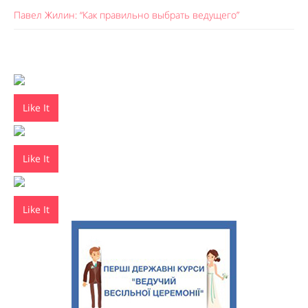
Павел Жилин: “Как правильно выбрать ведущего”
Like It
Like It
Like It