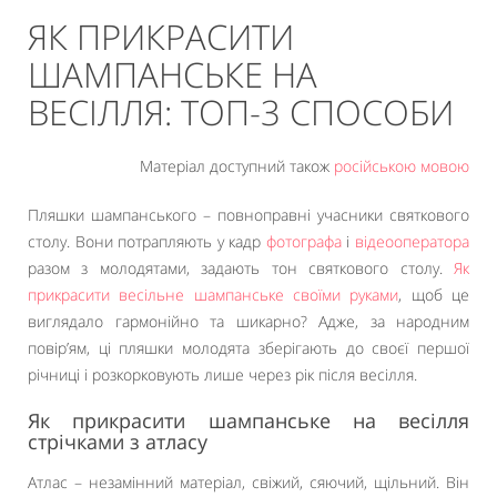
ЯК ПРИКРАСИТИ
ШАМПАНСЬКЕ НА
ВЕСІЛЛЯ: ТОП-3 СПОСОБИ
Матеріал доступний також
російською мовою
Пляшки шампанського – повноправні учасники святкового
столу. Вони потрапляють у кадр
фотографа
і
відеооператора
разом з молодятами, задають тон святкового столу.
Як
прикрасити весільне шампанське своїми руками
, щоб це
виглядало гармонійно та шикарно? Адже, за народним
повір’ям, ці пляшки молодята зберігають до своєї першої
річниці і розкорковують лише через рік після весілля.
Як прикрасити шампанське на весілля
стрічками з атласу
Атлас – незамінний матеріал, свіжий, сяючий, щільний. Він