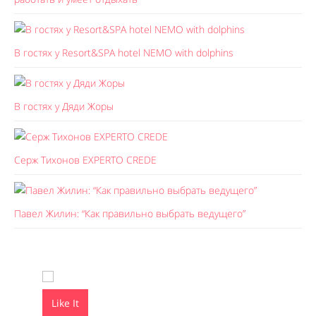
В гостях у Resort&SPA hotel NEMO with dolphins
В гостях у Дяди Жоры
Серж Тихонов EXPERTO CREDE
Павел Жилин: “Как правильно выбрать ведущего”
Like It