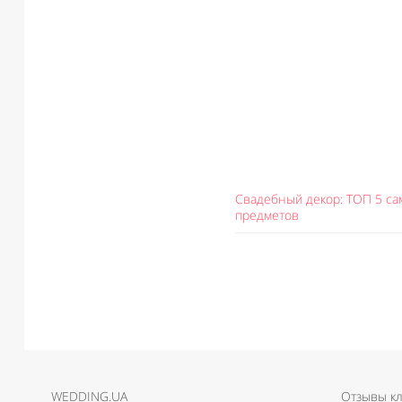
Свадебный декор: ТОП 5 с
предметов
WEDDING.UA
Отзывы к