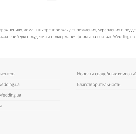
упражнениях, домашних тренировках для похудения, укрепления и подд
ражнений для похудения и поддержания формы на портале Wedding.ua
лиентов
Новости свадебных компани
edding.ua
Благотворительность
Wedding.ua
а