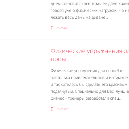
днем становится все тяжелее даже ходит
говоря уже о физических нагрузках. Но н
лежать весь день на диване...
Фитнес
Физические упражнения д
попы
Физические упражнения для попы Это
настолько привлекательное и интимное 
и так хотелось бы сделать его красивым 
подтянутым. Специально для Вас, лучши
фитнес - тренеры разработали спец...
Фитнес