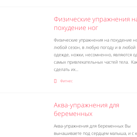
Физические упражнения н
похудение ног
Физические упражнения на похудение н
любой сезон, в любую погоду и в любой
одежде, ножки, несомненно, являются о
самых привлекательных частей тела. Ка
сделать их...
Фитнес
Аква-упражнения для
беременных
Аква-упражнения для беременных Вы
вынашиваете под сердцем малыша, и с 