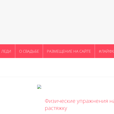
ЛЕДИ
О СВАДЬБЕ
РАЗМЕЩЕНИЕ НА САЙТЕ
#ЛАЙФХ
Физические упражнения н
растяжку