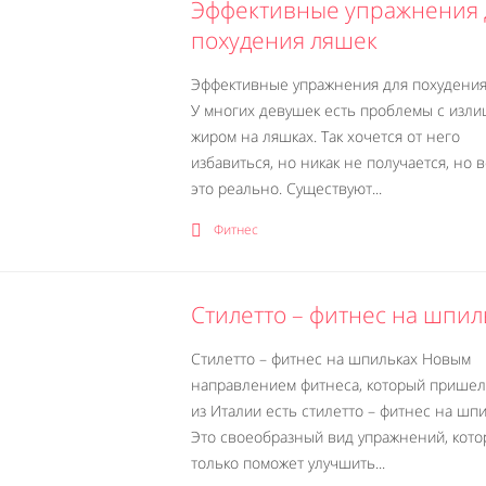
Эффективные упражнения 
похудения ляшек
Эффективные упражнения для похудени
У многих девушек есть проблемы с изл
жиром на ляшках. Так хочется от него
избавиться, но никак не получается, но в
это реально. Существуют...
Фитнес
Стилетто – фитнес на шпил
Стилетто – фитнес на шпильках Новым
направлением фитнеса, который пришел
из Италии есть стилетто – фитнес на шпи
Это своеобразный вид упражнений, кото
только поможет улучшить...