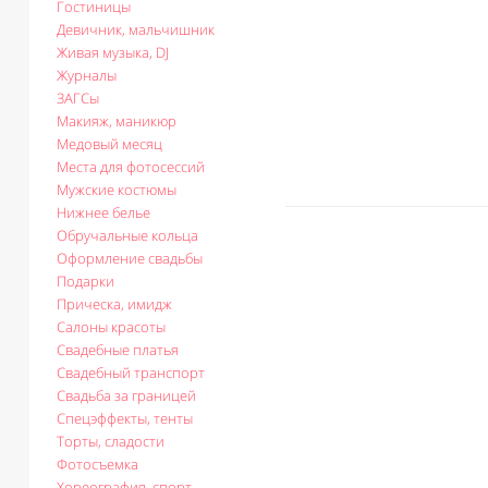
Гостиницы
Девичник, мальчишник
Живая музыка, DJ
Журналы
ЗАГСы
Макияж, маникюр
Медовый месяц
Места для фотосессий
Мужские костюмы
Нижнее белье
Обручальные кольца
Оформление свадьбы
Подарки
Прическа, имидж
Салоны красоты
Свадебные платья
Свадебный транспорт
Свадьба за границей
Спецэффекты, тенты
Торты, сладости
Фотосъемка
Хореография, спорт