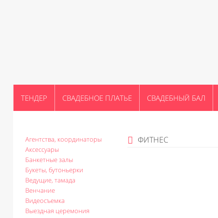
ТЕНДЕР
СВАДЕБНОЕ ПЛАТЬЕ
СВАДЕБНЫЙ БАЛ
ФИТНЕС
Агентства, координаторы
Аксессуары
Банкетные залы
Букеты, бутоньерки
Ведущие, тамада
Венчание
Видеосъемка
Выездная церемония