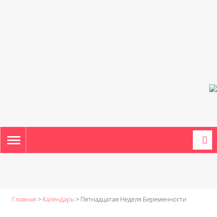
TOGGLE
NAVIGATION
Главная
>
Календарь
>
Пятнадцатая Неделя Беременности