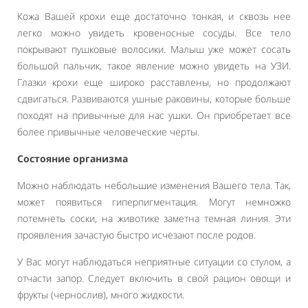
Кожа Вашей крохи еще достаточно тонкая, и сквозь нее
легко можно увидеть кровеносные сосуды. Все тело
покрывают пушковые волосики. Малыш уже может сосать
большой пальчик, такое явление можно увидеть на УЗИ.
Глазки крохи еще широко расставлены, но продолжают
сдвигаться. Развиваются ушные раковины, которые больше
походят на привычные для нас ушки. Он приобретает все
более привычные человеческие черты.
Состояние организма
Можно наблюдать небольшие изменения Вашего тела. Так,
может появиться гиперпигментация. Могут немножко
потемнеть соски, на животике заметна темная линия. Эти
проявления зачастую быстро исчезают после родов.
У Вас могут наблюдаться неприятные ситуации со стулом, а
отчасти запор. Следует включить в свой рацион овощи и
фрукты (чернослив), много жидкости.