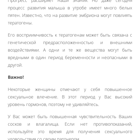
Прогресс расширяет наши знания. Но даже сегодня
процесс развития малыша в утробе имеет много белых
пятен. Известно, что на развитие эмбриона могут повлиять
тератогены.
Его восприимчивость к тератогенам может быть связана с
генетической предрасположенностью и внешними
воздействиями. А одни и те же вещества могут быть
вредными в один период беременности и неопасными в
другой.
Важно!
Некоторые женщины отмечают у себя повышенное
сексуальное влечение. В этот период у Вас высокий
уровень гормонов, поэтому не удивляйтесь.
У Вас может быть повышенная чувствительность Ваших
сосков и влагалища. Если нет противопоказаний,
используйте это время для получения сексуального
удовольствия со своим партнером.