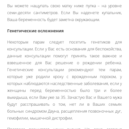
Вы можете нащупать свою матку ниже пупка – на уровне
семи-десяти сантиметров. Если Вы наденете купальник,
Ваша беременность будет заметна окружающим.
Генетические осложнения
Некоторым парам следует посетить генетиков для
консультации. Если у Вас есть основания для беспокойства,
данные консультации помогут принять такое важное и
взвешенное для Вас решение о рождении ребенка.
Генетические консультации рекомендуют тем парам,
которые уже родили кроху с врожденным пороком, у
которых наблюдаются наследственные заболевания, если у
женщины перед беременностью было три и более
выкидыша, если Вам уже за 35. Зачастую Вас и Вашего мужа
будут расспрашивать о том, нет ли в Ваших семьях
больных синдромом Дауна, расщепления позвоночных дуг,
гемофилии, мышечной дистрофии.