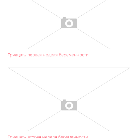
Тридцать первая неделя беременности
Тридцать вторая неделя беременности