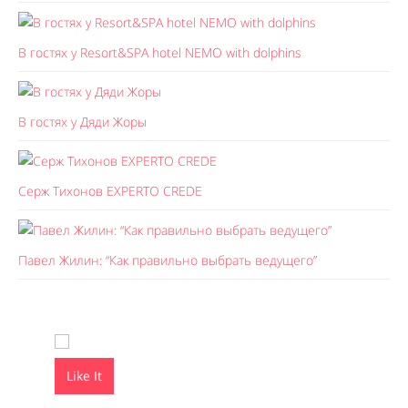
В гостях у Resort&SPA hotel NEMO with dolphins
В гостях у Дяди Жоры
Серж Тихонов EXPERTO CREDE
Павел Жилин: “Как правильно выбрать ведущего”
Like It
Like It