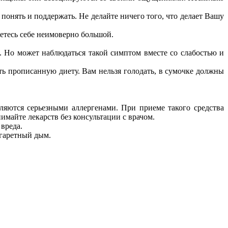
понять и поддержать. Не делайте ничего того, что делает Вашу
жетесь себе неимоверно большой.
. Но может наблюдаться такой симптом вместе со слабостью и
ь прописанную диету. Вам нельзя голодать, в сумочке должны
ляются серьезными аллергенами. При приеме такого средства
имайте лекарств без консультации с врачом.
вреда.
игаретный дым.