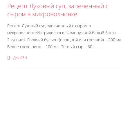
Рецепт Луковый суп, запеченный с
сыром в микроволновке
Рецепт Луковый суп, запеченный с сыром в
микроволновкеИнгридиенты:- Французский белый батон –
2 кусочка- Горячий бульон (овощной или говяжий) – 200 мл-
Белое сухое вино – 100 мл- Тертый сыр – 60 г -...
Для СВЧ