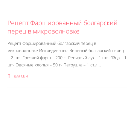
Рецепт Фаршированный болгарский
перец в микроволновке
Рецепт Фаршированный болгарский перец в
микроволновке Ингридиенты:- Зеленый болгарский перец
– 2 шт- Говяжий фарш – 200 г- Репчатый лук – 1 шт- Яйца – 1
шт- Овсяные хлопья – 50 г- Петрушка – 1 ст.л....
Для СВЧ