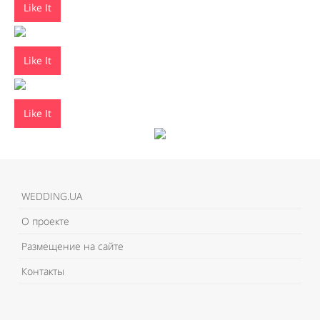
Like It
Like It
Like It
WEDDING.UA
О проекте
Размещение на сайте
Контакты