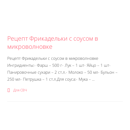
Рецепт Фрикадельки с соусом в
микроволновке
Рецепт Фрикадельки с соусом в микроволновке
Ингридиенты:- Фарш – 500 г- Лук – 1 шт- Яйцо – 1 шт-
Панировочные сухари – 2 ст.л.- Молоко – 50 мл- Бульон –
250 мл- Петрушка – 1 ст.л.Для соуса:- Мука – ...
Для СВЧ