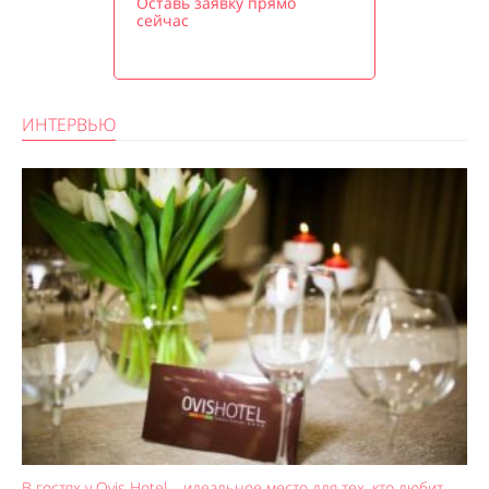
Оставь заявку прямо
сейчас
ИНТЕРВЬЮ
В гостях у Ovis Hotel – идеальное место для тех, кто любит