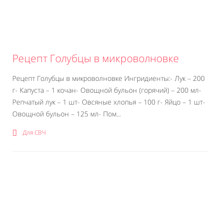
Рецепт Голубцы в микроволновке
Рецепт Голубцы в микроволновке Ингридиенты:- Лук – 200
г- Капуста – 1 кочан- Овощной бульон (горячий) – 200 мл-
Репчатый лук – 1 шт- Овсяные хлопья – 100 г- Яйцо – 1 шт-
Овощной бульон – 125 мл- Пом...
Для СВЧ