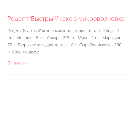
Рецепт ‘Быстрый’ кекс в микроволновке
Рецепт 'Быстрый' кекс в микроволновке Состав:- Яйца – 1
шт.- Молоко – ½ ст.- Сахар – 2/3 ст.- Мука – 1 ст.- Маргарин –
50 г- Разрыхлитель для теста – 10 г- Сыр «Эдамский» - 200
г- Соль по вкусу...
Для СВЧ