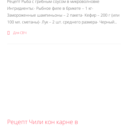
Рецепт Рыба с грибным соусом в микроволновке
Ингридиенты:- Рыбное филе в брикете – 1 кг-
Замороженные шампиньоны – 2 пакета- Кефир – 200 г (или
100 мл. сметаны)- Лук – 2 шт. среднего размера- Черный...
Для СВЧ
Рецепт Чили кон карне в