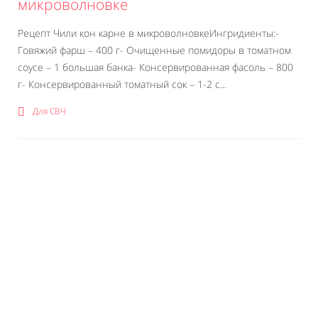
микроволновке
Рецепт Чили кон карне в микроволновкеИнгридиенты:-
Говяжий фарш – 400 г- Очищенные помидоры в томатном
соусе – 1 большая банка- Консервированная фасоль – 800
г- Консервированный томатный сок – 1-2 с...
Для СВЧ